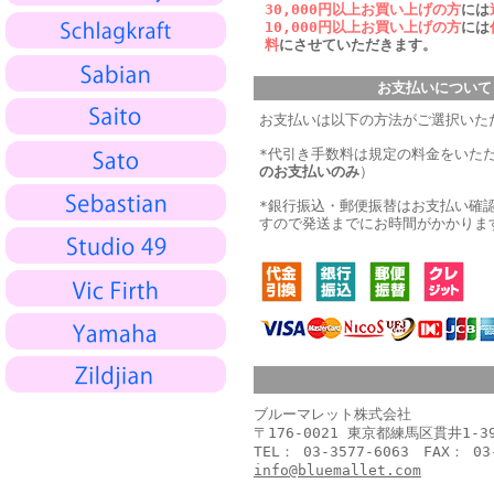
30,000円以上お買い上げの方
には
10,000円以上お買い上げの方
には
料
にさせていただきます。
お支払いについて
お支払いは以下の方法がご選択いた
*代引き手数料は規定の料金をいた
のお支払いのみ
）
*銀行振込・郵便振替はお支払い確
すので発送までにお時間がかかりま
ブルーマレット株式会社
〒176-0021 東京都練馬区貫井1-
TEL： 03-3577-6063 FAX： 03
info@bluemallet.com