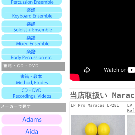
当店取扱い Mara
LP Pro Maracas LP281
LP 
メーカーで探す
Ref