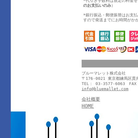
*代引き手数料は規定の料金
のお支払いのみ
）
*銀行振込・郵便振替はお支
すので発送までにお時間がか
ブルーマレット株式会社
〒176-0021 東京都練馬区
TEL： 03-3577-6063 FAX
info@bluemallet.com
会社概要
HOME