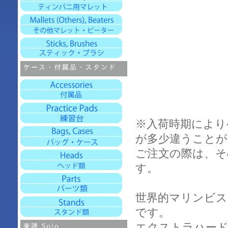
※入荷時期により
が多少違うことが
ご注文の際は、そ
す。
世界的マリンビ
です。
エクストラハード