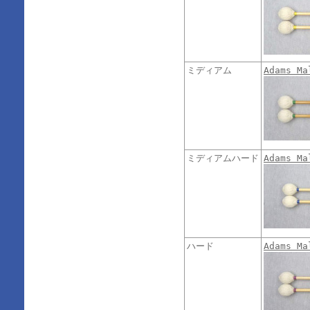
ミディアム
Adams M
ミディアムハード
Adams M
ハード
Adams M