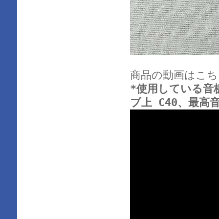
商品の動画はこち
*使用している音板は
ブ上 C40、最高