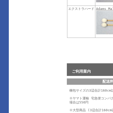
エクストラハード
Adams M
ご利用案内
配送
梱包サイズの3辺合計160cm以
※ヤマト運輸 宅急便コンパ
場合は550円
※大型商品 (3辺合計160cm