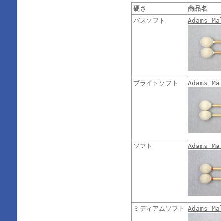
硬さ
商品名
バスソフト
Adams M
ブライトソフト
Adams M
ソフト
Adams M
ミディアムソフト
Adams M