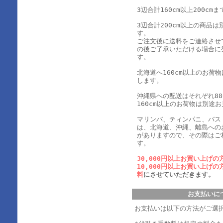
3辺合計160cm以上200cmま
3辺合計200cm以上の商品
す。
ご注文後に送料をご連絡させ
の後ご了承いただける場合に
す。
北海道へ160cm以上のお荷
します。
沖縄県への配送はそれぞれ880
160cm以上のお荷物は別途
マリンバ、ティンパニ、バス
は、北海道、沖縄、離島への
がありますので、その際はご
す。
30,000円以上お買い上げの
10,000円以上お買い上げの
料
にさせていただきます。
お支払いに
お支払いは以下の方法がご選