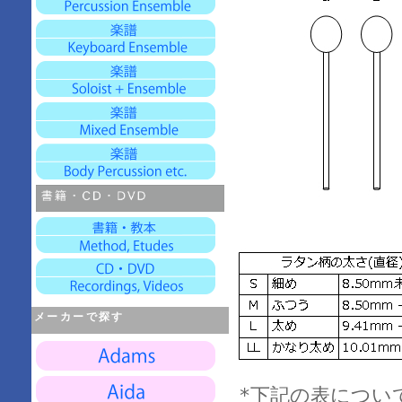
メーカーで探す
*下記の表につい