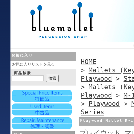
お気に入り
HOME
お気に入りリストを見る
>
Mallets (Ke
商品検索
Playwood
>
St
>
Mallets (Ke
Playwood
>
M-
>
Playwood
>
Series
Playwood Mallet M
プレイウッド マレ