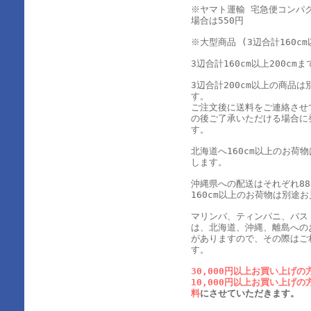
※ヤマト運輸 宅急便コンパ
場合は550円
※大型商品 (3辺合計160cm
3辺合計160cm以上200cmま
3辺合計200cm以上の商品
す。
ご注文後に送料をご連絡させ
の後ご了承いただける場合に
す。
北海道へ160cm以上のお荷
します。
沖縄県への配送はそれぞれ880
160cm以上のお荷物は別途
マリンバ、ティンパニ、バス
は、北海道、沖縄、離島への
がありますので、その際はご
す。
30,000円以上お買い上げの
10,000円以上お買い上げの
料
にさせていただきます。