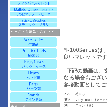
M-100Seri
良いマレットです
*下記の動画は、
なる場合もござい
参考動画としてご
ヘッド
毛糸巻
硬さ
Very Hard (メ
柄
ラタン (籐)