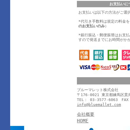
お支払いに
お支払いは以下の方法がご選
*代引き手数料は規定の料金
のお支払いのみ
）
*銀行振込・郵便振替はお支
すので発送までにお時間がか
ブルーマレット株式会社
〒176-0021 東京都練馬区
TEL： 03-3577-6063 FAX
info@bluemallet.com
会社概要
HOME