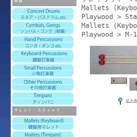
Mallets (Keybo
Playwood > Sta
Mallets (Keybo
Playwood > M-1
拡大