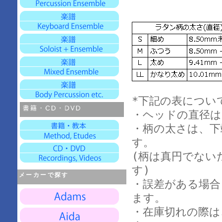
*下記の表につい
・ヘッドの直径は
・柄の太さは、下
す。
(柄は真円でない
す)
メーカーで探す
・誤差がある場合
ます。
・在庫切れの際は