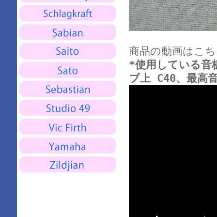
商品の動画はこち
*使用している音板は
ブ上 C40、最高