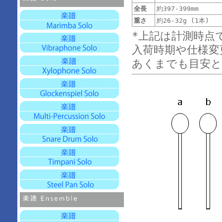
全長
約397-399mm
重さ
約26-32g (1本)
*上記は計測時点
入荷時期や仕様変
あくまでも目安と