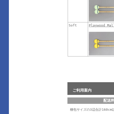
Soft
Playwood Ma
ご利用案内
配送
梱包サイズの3辺合計160cm以