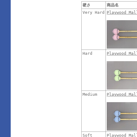
硬さ
商品名
Very Hard
Playwood Ma
Hard
Playwood Ma
Medium
Playwood Ma
Soft
Playwood Ma