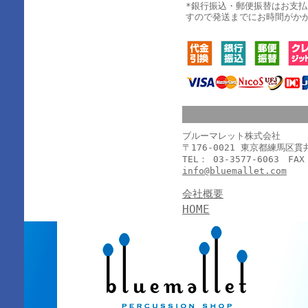
*銀行振込・郵便振替はお支
すので発送までにお時間がか
ブルーマレット株式会社
〒176-0021 東京都練馬区
TEL： 03-3577-6063 FAX
info@bluemallet.com
会社概要
HOME