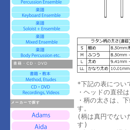
*下記の表につい
・ヘッドの直径は
・柄の太さは、下
メーカーで探す
す。
(柄は真円でない
す)