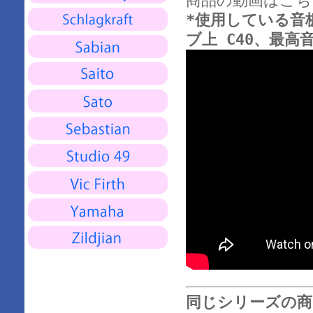
商品の動画はこち
*使用している音板は
ブ上 C40、最高
同じシリーズの商