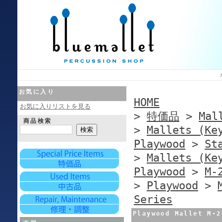
お気に入り
HOME
お気に入りリストを見る
>
特価品
>
Mal
商品検索
>
Mallets (Ke
Playwood
>
St
>
Mallets (Ke
Playwood
>
M-
>
Playwood
>
Series
Playwood Mallet M