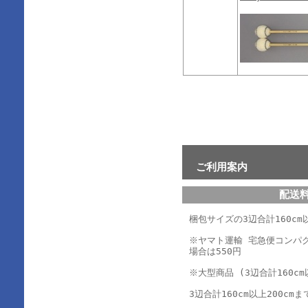
ご利用案内
配送
梱包サイズの3辺合計160cm以
※ヤマト運輸 宅急便コンパ
場合は550円
※大型商品 (3辺合計160cm
3辺合計160cm以上200cmま