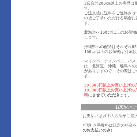
3辺合計200cm以上の商品
す。
ご注文後に送料をご連絡させ
の後ご了承いただける場合に
す。
北海道へ160cm以上のお荷
します。
沖縄県への配送はそれぞれ880
160cm以上のお荷物は別途
マリンバ、ティンパニ、バス
は、北海道、沖縄、離島への
がありますので、その際はご
す。
30,000円以上お買い上げの
10,000円以上お買い上げの
料
にさせていただきます。
お支払いに
お支払いは以下の方法がご選
*代引き手数料は規定の料金
のお支払いのみ
）