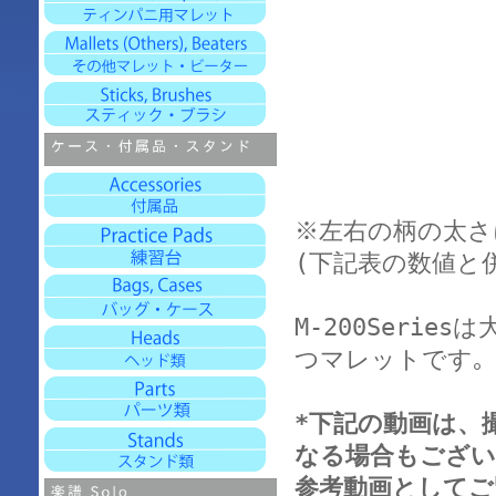
※左右の柄の太さ
(下記表の数値と
M-200Seri
つマレットです｡
*下記の動画は、
なる場合もござい
参考動画としてご