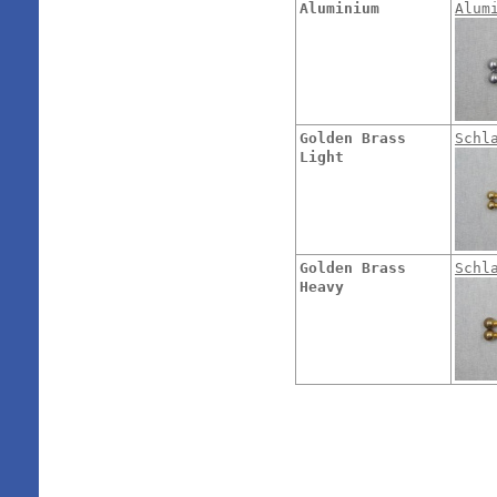
Aluminium
Alum
Golden Brass
Schl
Light
Golden Brass
Schl
Heavy