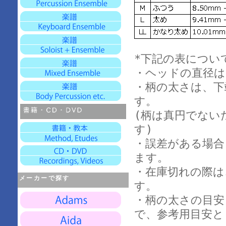
*下記の表につい
・ヘッドの直径は
・柄の太さは、下
す。
(柄は真円でない
す)
・誤差がある場合
ます。
・在庫切れの際は
メーカーで探す
す。
・柄の太さの目安(
で、参考用目安と