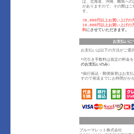
は、北海道、沖縄、離島への
がありますので、その際はご
す。
30,000円以上お買い上げの
10,000円以上お買い上げの
料
にさせていただきます。
お支払いに
お支払いは以下の方法がご選
*代引き手数料は規定の料金
のお支払いのみ
）
*銀行振込・郵便振替はお支
すので発送までにお時間がか
ブルーマレット株式会社