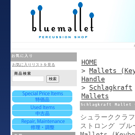
お気に入り
HOME
お気に入りリストを見る
>
Mallets (Ke
商品検索
Handle
>
Schlagkraft
Mallets
Schlagkraft Mallet 
シュラーククラフト
ストロング ブル
Mallets (Keybo