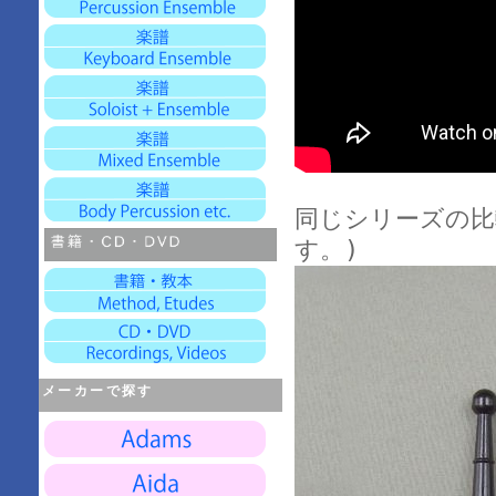
同じシリーズの比較
す。)
メーカーで探す