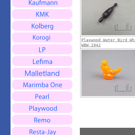
Playwood Water Bird Wh
WBW-1942