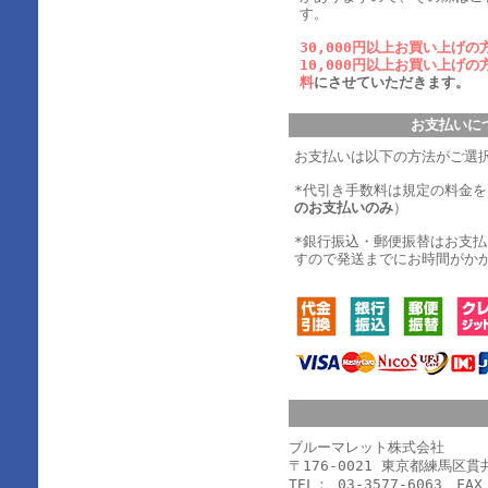
す。
30,000円以上お買い上げの
10,000円以上お買い上げの
料
にさせていただきます。
お支払いに
お支払いは以下の方法がご選
*代引き手数料は規定の料金
のお支払いのみ
）
*銀行振込・郵便振替はお支
すので発送までにお時間がか
ブルーマレット株式会社
〒176-0021 東京都練馬区
TEL： 03-3577-6063 FAX