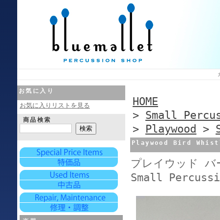
お気に入り
HOME
お気に入りリストを見る
>
Small Percu
商品検索
>
Playwood
>
Playwood Bird Whist
プレイウッド バー
Small Percussi