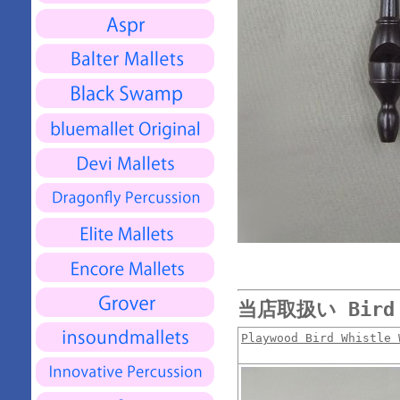
当店取扱い Bird 
Playwood Bird Whistle 