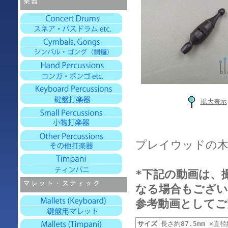
拡大表示
プレイウッドの
*下記の動画は、
なる場合もござい
参考動画としてご
サイズ
長さ約87.5mm ×直径約