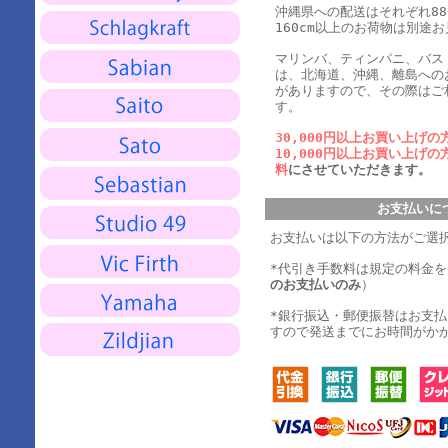
沖縄県への配送はそれぞれ880
160cm以上のお荷物は別途
マリンバ、ティンパニ、バス
は、北海道、沖縄、離島への
がありますので、その際はご
す。
30,000円以上お買い上げの
10,000円以上お買い上げの
料
にさせていただきます。
お支払いに
お支払いは以下の方法がご選
*代引き手数料は規定の料金
のお支払いのみ
）
*銀行振込・郵便振替はお支
すので発送までにお時間がか