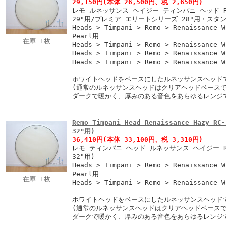
29,150円
(本体 26,500円、税 2,650円)
レモ ルネッサンス ヘイジー ティンパニ ヘッド RC
29"用/プレミア エリートシリーズ 28"用・スタン
Heads > Timpani > Remo > Renaissance W
Pearl用
在庫 1枚
Heads > Timpani > Remo > Renaissance 
Heads > Timpani > Remo > Renaissance 
Heads > Timpani > Remo > Renaissance 
ホワイトヘッドをベースにしたルネッサンスヘッド
(通常のルネッサンスヘッドはクリアヘッドベースで
ダークで暖かく、厚みのある音色をあらゆるレンジ
Remo Timpani Head Renaissance Hazy
32"用)
36,410円
(本体 33,100円、税 3,310円)
レモ ティンパニ ヘッド ルネッサンス ヘイジー RC
32"用)
Heads > Timpani > Remo > Renaissance W
Pearl用
在庫 1枚
Heads > Timpani > Remo > Renaissance 
ホワイトヘッドをベースにしたルネッサンスヘッド
(通常のルネッサンスヘッドはクリアヘッドベースで
ダークで暖かく、厚みのある音色をあらゆるレンジ