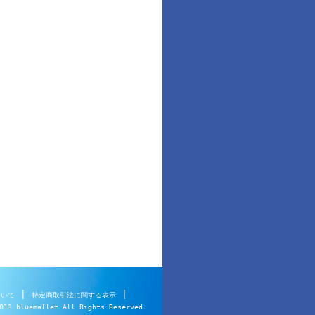
|
|
ついて
特定商取引法に関する表示
013 bluemallet All Rights Reserved.