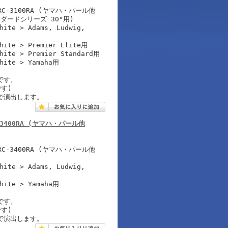
-3100RA (ヤマハ・パール他
ダードシリーズ 30"用)
hite > Adams, Ludwig,
White > Premier Elite用
White > Premier Standard用
White > Yamaha用
です。
す)
で演出します。
 RC-3400RA (ヤマハ・パール他
-3400RA (ヤマハ・パール他
hite > Adams, Ludwig,
White > Yamaha用
です。
す)
で演出します。