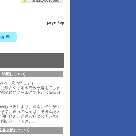
page top
納期について
日以内に発送致します。
れた場合や予定販売数を超えてしま
文確認後にメールにて予定出荷時期
。
の天候状況により、運送に遅れが生
います。遅れの状況は、発送確認メ
ご利用頂き、運送会社にお問い合せ
お問い合わせ下さい。
返品交換について