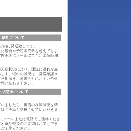
納期について
日以内に発送致します。
れた場合や予定販売数を超えてしま
文確認後にメールにて予定出荷時期
。
の天候状況により、運送に遅れが生
います。遅れの状況は、発送確認メ
ご利用頂き、運送会社にお問い合せ
お問い合わせ下さい。
返品交換について
ざいましたら、当店の在庫状況を確
たは同等品と交換させていただきま
内にメールまたは電話でご連絡くださ
すと返品交換のご要望はお受けでき
、ご了承ください。