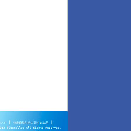
|
|
ついて
特定商取引法に関する表示
013 bluemallet All Rights Reserved.