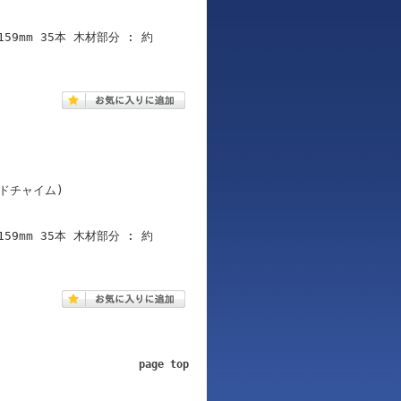
59mm 35本 木材部分 : 約
ィンドチャイム)
59mm 35本 木材部分 : 約
page top