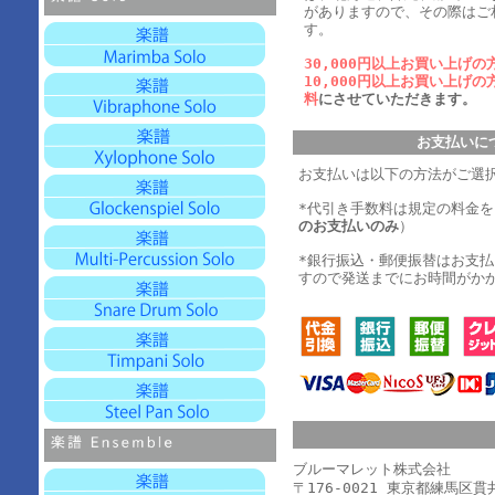
がありますので、その際はご
す。
30,000円以上お買い上げの
10,000円以上お買い上げの
料
にさせていただきます。
お支払いに
お支払いは以下の方法がご選
*代引き手数料は規定の料金
のお支払いのみ
）
*銀行振込・郵便振替はお支
すので発送までにお時間がか
ブルーマレット株式会社
〒176-0021 東京都練馬区