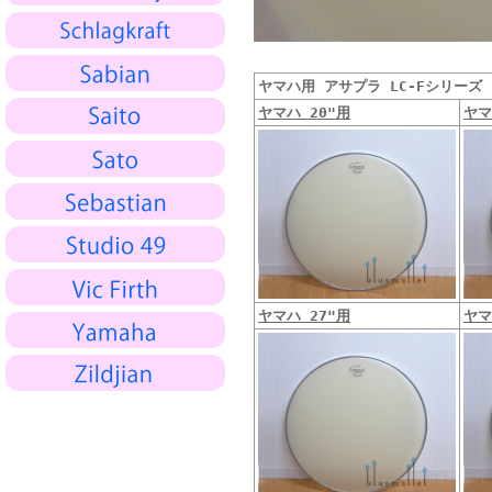
ヤマハ用 アサプラ LC-Fシリーズ
ヤマハ 20"用
ヤマ
ヤマハ 27"用
ヤマ