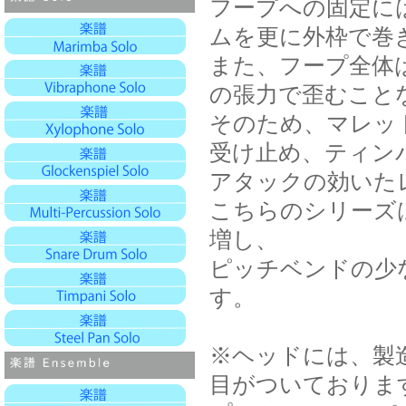
フープへの固定に
ムを更に外枠で巻
また、フープ全体
の張力で歪むこと
そのため、マレッ
受け止め、ティン
アタックの効いた
こちらのシリーズ
増し、
ピッチベンドの少
す。
※ヘッドには、製
目がついておりま