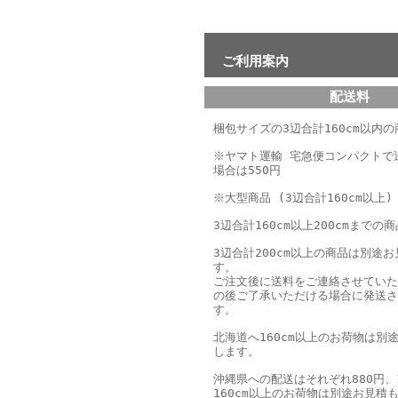
ご利用案内
配送料
梱包サイズの3辺合計160cm以内の商
※ヤマト運輸 宅急便コンパクトで
場合は550円
※大型商品 (3辺合計160cm以上)
3辺合計160cm以上200cmまでの商
3辺合計200cm以上の商品は別途
す。
ご注文後に送料をご連絡させていた
の後ご了承いただける場合に発送さ
す。
北海道へ160cm以上のお荷物は別
します。
沖縄県への配送はそれぞれ880円、1
160cm以上のお荷物は別途お見積