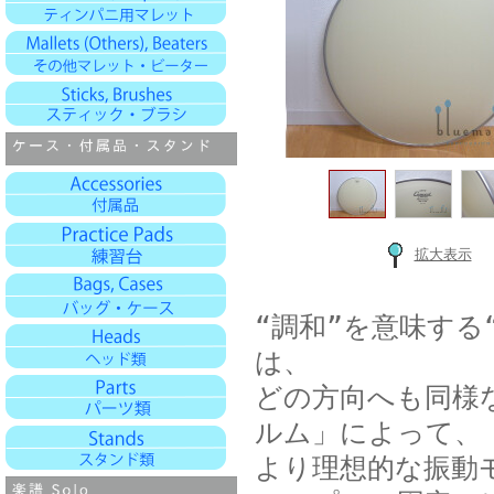
拡大表示
“調和”を意味する“
は、
どの方向へも同様
ルム」によって、
より理想的な振動