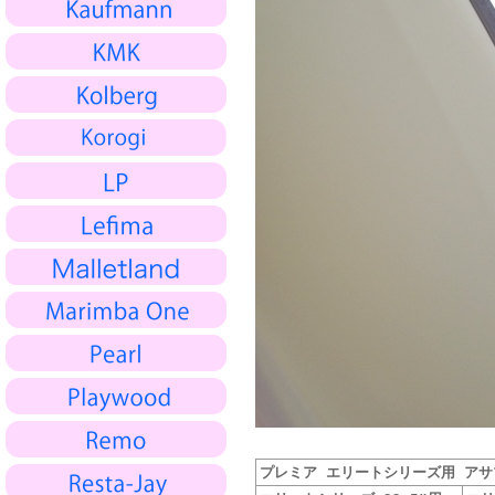
プレミア エリートシリーズ用 アサプ