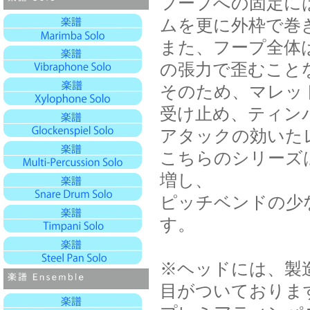
フープへの固定に
ムを更に外枠で巻
また、フープ全体
の張力で歪むこと
そのため、マレッ
受け止め、ティン
アタックの効いた
こちらのシリーズ
増し、
ピッチベンドの少
す。
※ヘッドには、製
目がついておりま