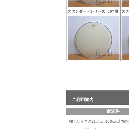
スタンダードシリーズ 30"用
スタ
ご利用案内
配送料
梱包サイズの3辺合計160cm以内の商