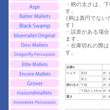
・柄の太さは、下
す。
(柄は真円でない
す)
・誤差がある場合
ます。
・在庫切れの際は
す。
在庫A
ヘッド
直径
約 3
長さ
約 4
柄の太さ
下端
約 8
下端から10cm
約 8
重さ
約 4