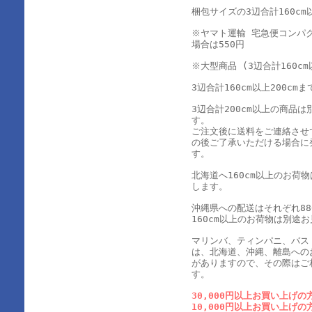
梱包サイズの3辺合計160cm以
※ヤマト運輸 宅急便コンパ
場合は550円
※大型商品 (3辺合計160cm
3辺合計160cm以上200cmま
3辺合計200cm以上の商品
す。
ご注文後に送料をご連絡させ
の後ご了承いただける場合に
す。
北海道へ160cm以上のお荷
します。
沖縄県への配送はそれぞれ880
160cm以上のお荷物は別途
マリンバ、ティンパニ、バス
は、北海道、沖縄、離島への
がありますので、その際はご
す。
30,000円以上お買い上げの
10,000円以上お買い上げの