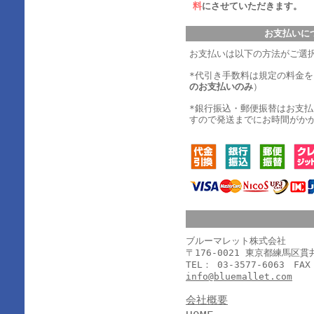
料
にさせていただきます。
お支払いに
お支払いは以下の方法がご選
*代引き手数料は規定の料金
のお支払いのみ
）
*銀行振込・郵便振替はお支
すので発送までにお時間がか
ブルーマレット株式会社
〒176-0021 東京都練馬区
TEL： 03-3577-6063 FAX
info@bluemallet.com
会社概要