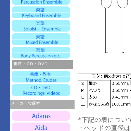
メーカーで探す
*下記の表につい
・ヘッドの直径は