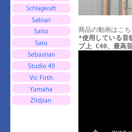
商品の動画はこち
*使用している音板は
ブ上 C40、最高