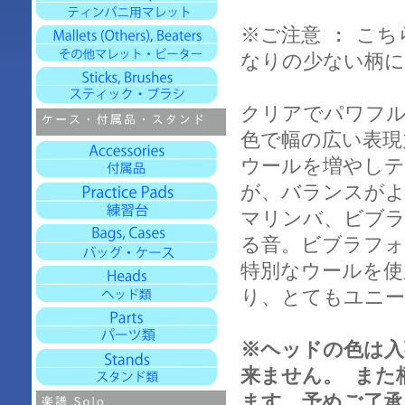
※ご注意 : こ
なりの少ない柄
クリアでパワフ
色で幅の広い表現
ウールを増やし
が、バランスがよ
マリンバ、ビブ
る音。ビブラフォ
特別なウールを使
り、とてもユニ
※ヘッドの色は入
来ません。 また
ます。予めご了承