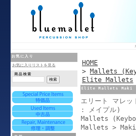
お気に入り
HOME
お気に入りリストを見る
>
Mallets (Ke
商品検索
Elite Mallets
Elite Mallets Maki
エリート マレット 
: メイプル)
Mallets (Keybo
Mallets > Maki