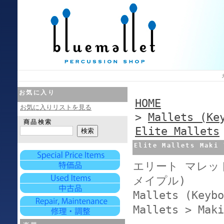
お気に入り
HOME
お気に入りリストを見る
>
Mallets (Ke
商品検索
Elite Mallets
Elite Mallets Maki
エリート マレット 
メイプル)
Mallets (Keybo
Mallets > Maki