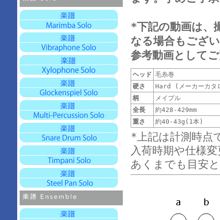
*下記の動画は、
なる場合もござい
参考動画としてご
ヘッド
毛糸巻
硬さ
Hard (メーカーカタ
柄
メイプル
全長
約428-429mm
重さ
約40-43g(1本)
*上記は計測時点
入荷時期や仕様変
あくまでも目安と