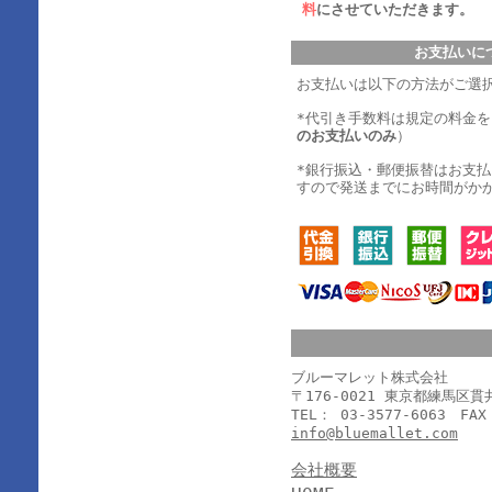
料
にさせていただきます。
お支払いに
お支払いは以下の方法がご選
*代引き手数料は規定の料金
のお支払いのみ
）
*銀行振込・郵便振替はお支
すので発送までにお時間がか
ブルーマレット株式会社
〒176-0021 東京都練馬区
TEL： 03-3577-6063 FAX
info@bluemallet.com
会社概要