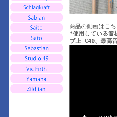
商品の動画はこち
*使用している音板は
ブ上 C40、最高