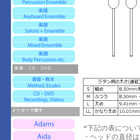
メーカーで探す
*下記の表につい
・ヘッドの直径は