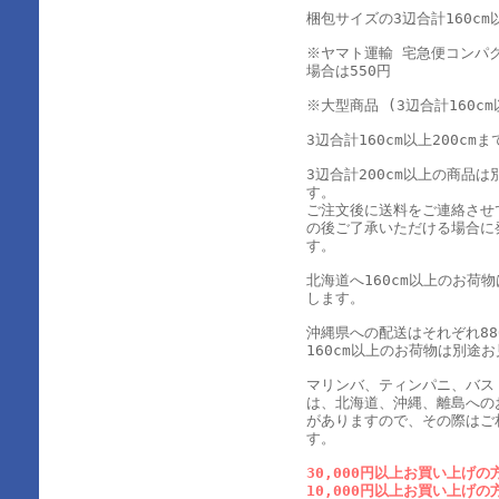
梱包サイズの3辺合計160cm以
※ヤマト運輸 宅急便コンパ
場合は550円
※大型商品 (3辺合計160cm
3辺合計160cm以上200cmま
3辺合計200cm以上の商品
す。
ご注文後に送料をご連絡させ
の後ご了承いただける場合に
す。
北海道へ160cm以上のお荷
します。
沖縄県への配送はそれぞれ880
160cm以上のお荷物は別途
マリンバ、ティンパニ、バス
は、北海道、沖縄、離島への
がありますので、その際はご
す。
30,000円以上お買い上げの
10,000円以上お買い上げの