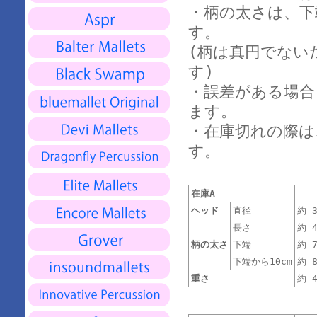
・柄の太さは、下
す。
(柄は真円でない
す)
・誤差がある場合
ます。
・在庫切れの際は
す。
在庫A
ヘッド
直径
約 3
長さ
約 4
柄の太さ
下端
約 7
下端から10cm
約 8
重さ
約 4