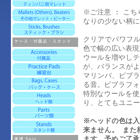
※ご注意 : こ
なりの少ない柄
クリアでパワフ
色で幅の広い表現
ウールを増やし
が、バランスがよ
マリンバ、ビブ
る音。ビブラフォ
特別なウールを使
り、とてもユニ
※ヘッドの色は入
来ません。 また
ます。予めご了承